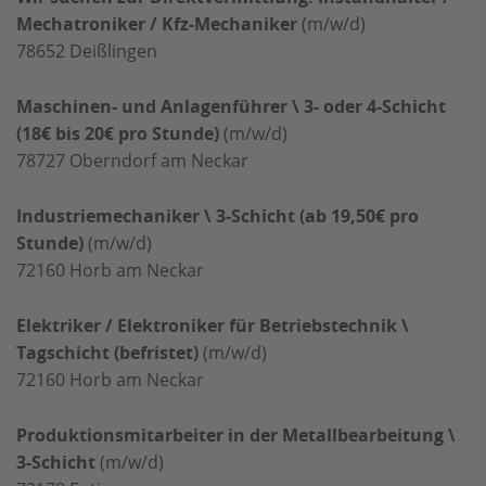
Mechatroniker / Kfz-Mechaniker
(m/w/d)
78652
Deißlingen
Maschinen- und Anlagenführer \ 3- oder 4-Schicht
(18€ bis 20€ pro Stunde)
(m/w/d)
78727
Oberndorf am Neckar
Industriemechaniker \ 3-Schicht (ab 19,50€ pro
Stunde)
(m/w/d)
72160
Horb am Neckar
Elektriker / Elektroniker für Betriebstechnik \
Tagschicht (befristet)
(m/w/d)
72160
Horb am Neckar
Produktionsmitarbeiter in der Metallbearbeitung \
3-Schicht
(m/w/d)