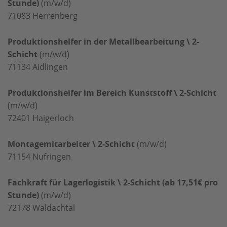
Stunde)
(m/w/d)
71083
Herrenberg
Produktionshelfer in der Metallbearbeitung \ 2-
Schicht
(m/w/d)
71134
Aidlingen
Produktionshelfer im Bereich Kunststoff \ 2-Schicht
(m/w/d)
72401
Haigerloch
Montagemitarbeiter \ 2-Schicht
(m/w/d)
71154
Nufringen
Fachkraft für Lagerlogistik \ 2-Schicht (ab 17,51€ pro
Stunde)
(m/w/d)
72178
Waldachtal