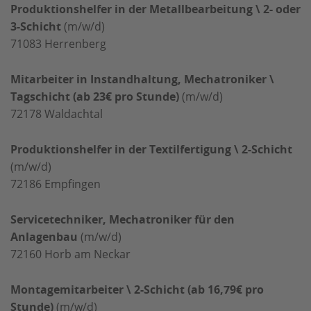
Produktionshelfer in der Metallbearbeitung \ 2- oder
3-Schicht
(m/w/d)
71083
Herrenberg
Mitarbeiter in Instandhaltung, Mechatroniker \
Tagschicht (ab 23€ pro Stunde)
(m/w/d)
72178
Waldachtal
Produktionshelfer in der Textilfertigung \ 2-Schicht
(m/w/d)
72186
Empfingen
Servicetechniker, Mechatroniker für den
Anlagenbau
(m/w/d)
72160
Horb am Neckar
Montagemitarbeiter \ 2-Schicht (ab 16,79€ pro
Stunde)
(m/w/d)