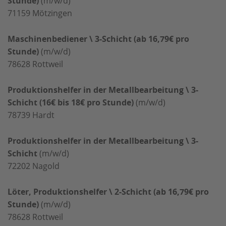
Stunde)
(m/w/d)
71159
Mötzingen
Maschinenbediener \ 3-Schicht (ab 16,79€ pro
Stunde)
(m/w/d)
78628
Rottweil
Produktionshelfer in der Metallbearbeitung \ 3-
Schicht (16€ bis 18€ pro Stunde)
(m/w/d)
78739
Hardt
Produktionshelfer in der Metallbearbeitung \ 3-
Schicht
(m/w/d)
72202
Nagold
Löter, Produktionshelfer \ 2-Schicht (ab 16,79€ pro
Stunde)
(m/w/d)
78628
Rottweil