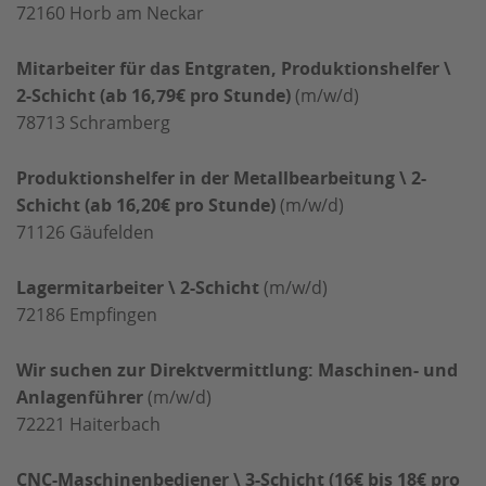
72160
Horb am Neckar
Mitarbeiter für das Entgraten, Produktionshelfer \
2-Schicht (ab 16,79€ pro Stunde)
(m/w/d)
78713
Schramberg
Produktionshelfer in der Metallbearbeitung \ 2-
Schicht (ab 16,20€ pro Stunde)
(m/w/d)
71126
Gäufelden
Lagermitarbeiter \ 2-Schicht
(m/w/d)
72186
Empfingen
Wir suchen zur Direktvermittlung: Maschinen- und
Anlagenführer
(m/w/d)
72221
Haiterbach
CNC-Maschinenbediener \ 3-Schicht (16€ bis 18€ pro