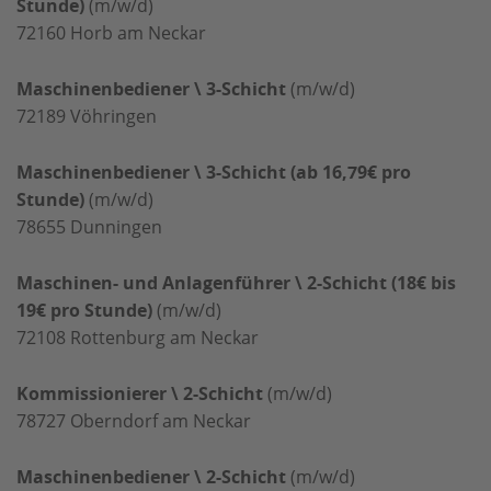
Stunde)
(m/w/d)
72160
Horb am Neckar
Maschinenbediener \ 3-Schicht
(m/w/d)
72189
Vöhringen
Maschinenbediener \ 3-Schicht (ab 16,79€ pro
Stunde)
(m/w/d)
78655
Dunningen
Maschinen- und Anlagenführer \ 2-Schicht (18€ bis
19€ pro Stunde)
(m/w/d)
72108
Rottenburg am Neckar
Kommissionierer \ 2-Schicht
(m/w/d)
78727
Oberndorf am Neckar
Maschinenbediener \ 2-Schicht
(m/w/d)