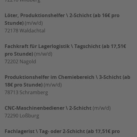
Löter, Produktionshelfer \ 2-Schicht (ab 16€ pro
Stunde)
(m/w/d)
72178
Waldachtal
Fachkraft für Lagerlogistik \ Tagschicht (ab 17,51€
pro Stunde)
(m/w/d)
72202
Nagold
Produktionshelfer im Chemiebereich \ 3-Schicht (ab
18€ pro Stunde)
(m/w/d)
78713
Schramberg
CNC-Maschinenbediener \ 2-Schicht
(m/w/d)
72290
Loßburg
Fachlagerist \ Tag- oder 2-Schicht (ab 17,51€ pro