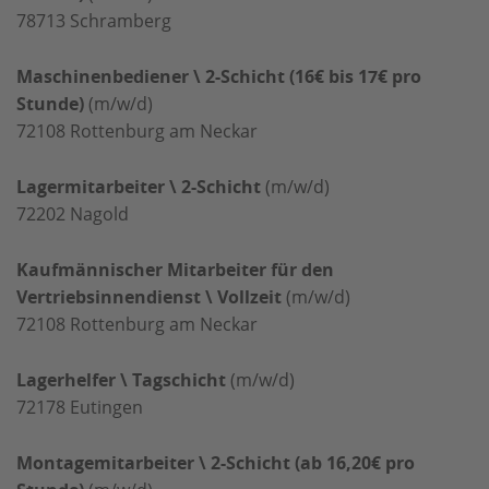
78713
Schramberg
Maschinenbediener \ 2-Schicht (16€ bis 17€ pro
Stunde)
(m/w/d)
72108
Rottenburg am Neckar
Lagermitarbeiter \ 2-Schicht
(m/w/d)
72202
Nagold
Kaufmännischer Mitarbeiter für den
Vertriebsinnendienst \ Vollzeit
(m/w/d)
72108
Rottenburg am Neckar
Lagerhelfer \ Tagschicht
(m/w/d)
72178
Eutingen
Montagemitarbeiter \ 2-Schicht (ab 16,20€ pro