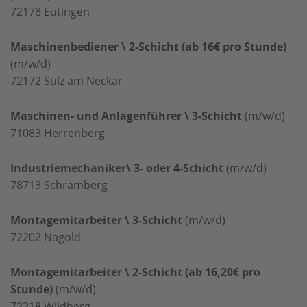
72178
Eutingen
Maschinenbediener \ 2-Schicht (ab 16€ pro Stunde)
(m/w/d)
72172
Sulz am Neckar
Maschinen- und Anlagenführer \ 3-Schicht
(m/w/d)
71083
Herrenberg
Industriemechaniker\ 3- oder 4-Schicht
(m/w/d)
78713
Schramberg
Montagemitarbeiter \ 3-Schicht
(m/w/d)
72202
Nagold
Montagemitarbeiter \ 2-Schicht (ab 16,20€ pro
Stunde)
(m/w/d)
72218
Wildberg