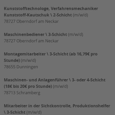
Kunststofftechnologe, Verfahrensmechaniker
Kunststoff-Kautschuk \ 2-Schicht
(m/w/d)
78727
Oberndorf am Neckar
Maschinenbediener \ 3-Schicht
(m/w/d)
78727
Oberndorf am Neckar
Montagemitarbeiter \ 3-Schicht (ab 16,79€ pro
Stunde)
(m/w/d)
78655
Dunningen
Maschinen- und Anlagenführer \ 3- oder 4-Schicht
(18€ bis 20€ pro Stunde)
(m/w/d)
78713
Schramberg
Mitarbeiter in der Sichtkontrolle, Produktionshelfer
\ 3-Schicht
(m/w/d)