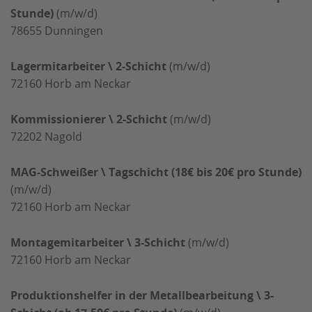
Stunde)
(m/w/d)
78655
Dunningen
Lagermitarbeiter \ 2-Schicht
(m/w/d)
72160
Horb am Neckar
Kommissionierer \ 2-Schicht
(m/w/d)
72202
Nagold
MAG-Schweißer \ Tagschicht (18€ bis 20€ pro Stunde)
(m/w/d)
72160
Horb am Neckar
Montagemitarbeiter \ 3-Schicht
(m/w/d)
72160
Horb am Neckar
Produktionshelfer in der Metallbearbeitung \ 3-