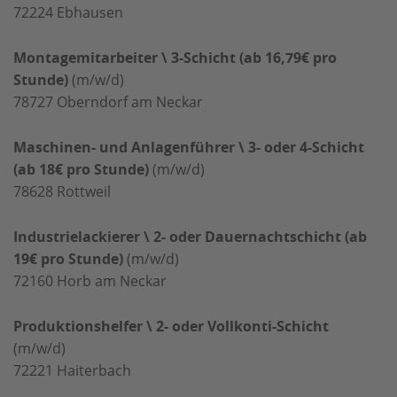
72224
Ebhausen
Montagemitarbeiter \ 3-Schicht (ab 16,79€ pro
Stunde)
(m/w/d)
78727
Oberndorf am Neckar
Maschinen- und Anlagenführer \ 3- oder 4-Schicht
(ab 18€ pro Stunde)
(m/w/d)
78628
Rottweil
Industrielackierer \ 2- oder Dauernachtschicht (ab
19€ pro Stunde)
(m/w/d)
72160
Horb am Neckar
Produktionshelfer \ 2- oder Vollkonti-Schicht
(m/w/d)
72221
Haiterbach