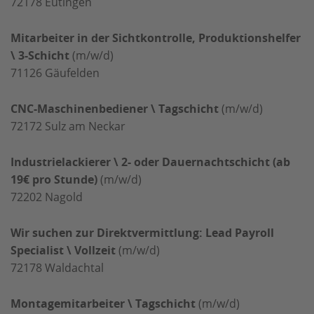
72178
Eutingen
Mitarbeiter in der Sichtkontrolle, Produktionshelfer
\ 3-Schicht
(m/w/d)
71126
Gäufelden
CNC-Maschinenbediener \ Tagschicht
(m/w/d)
72172
Sulz am Neckar
Industrielackierer \ 2- oder Dauernachtschicht (ab
19€ pro Stunde)
(m/w/d)
72202
Nagold
Wir suchen zur Direktvermittlung: Lead Payroll
Specialist \ Vollzeit
(m/w/d)
72178
Waldachtal
Montagemitarbeiter \ Tagschicht
(m/w/d)