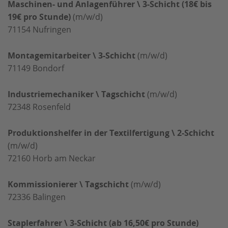
Maschinen- und Anlagenführer \ 3-Schicht (18€ bis
19€ pro Stunde)
(m/w/d)
71154
Nufringen
Montagemitarbeiter \ 3-Schicht
(m/w/d)
71149
Bondorf
Industriemechaniker \ Tagschicht
(m/w/d)
72348
Rosenfeld
Produktionshelfer in der Textilfertigung \ 2-Schicht
(m/w/d)
72160
Horb am Neckar
Kommissionierer \ Tagschicht
(m/w/d)
72336
Balingen
Staplerfahrer \ 3-Schicht (ab 16,50€ pro Stunde)