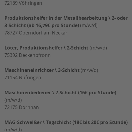
72189
Vöhringen
Produktionshelfer in der Metallbearbeitung \ 2- oder
3-Schicht (ab 16,79€ pro Stunde)
(m/w/d)
78727
Oberndorf am Neckar
Löter, Produktionshelfer \ 2-Schicht
(m/w/d)
75392
Deckenpfronn
Maschineneinrichter \ 3-Schicht
(m/w/d)
71154
Nufringen
Maschinenbediener \ 2-Schicht (16€ pro Stunde)
(m/w/d)
72175
Dornhan
MAG-Schweißer \ Tagschicht (18€ bis 20€ pro Stunde)
(m/w/d)