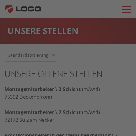
UNSERE STELLEN
UNSERE OFFENE STELLEN
Montagemitarbeiter \ 2-Schicht
(m/w/d)
75392
Deckenpfronn
Montagemitarbeiter \ 2-Schicht
(m/w/d)
72172
Sulz am Neckar
Produktionshelfer in der Metallbearbeitung \ 2-