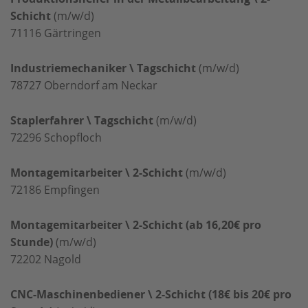
Schicht
(m/w/d)
71116
Gärtringen
Industriemechaniker \ Tagschicht
(m/w/d)
78727
Oberndorf am Neckar
Staplerfahrer \ Tagschicht
(m/w/d)
72296
Schopfloch
Montagemitarbeiter \ 2-Schicht
(m/w/d)
72186
Empfingen
Montagemitarbeiter \ 2-Schicht (ab 16,20€ pro
Stunde)
(m/w/d)
72202
Nagold
CNC-Maschinenbediener \ 2-Schicht (18€ bis 20€ pro