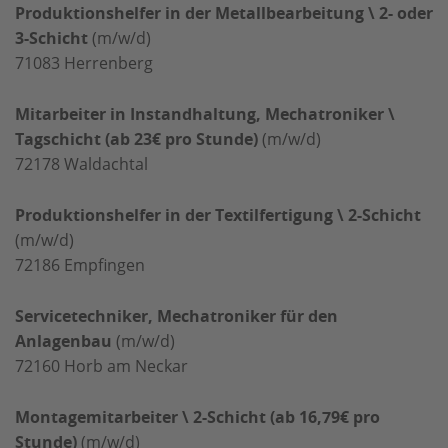
Produktionshelfer in der Metallbearbeitung \ 2- oder
3-Schicht
(m/w/d)
71083
Herrenberg
Mitarbeiter in Instandhaltung, Mechatroniker \
Tagschicht (ab 23€ pro Stunde)
(m/w/d)
72178
Waldachtal
Produktionshelfer in der Textilfertigung \ 2-Schicht
(m/w/d)
72186
Empfingen
Servicetechniker, Mechatroniker für den
Anlagenbau
(m/w/d)
72160
Horb am Neckar
Montagemitarbeiter \ 2-Schicht (ab 16,79€ pro
Stunde)
(m/w/d)