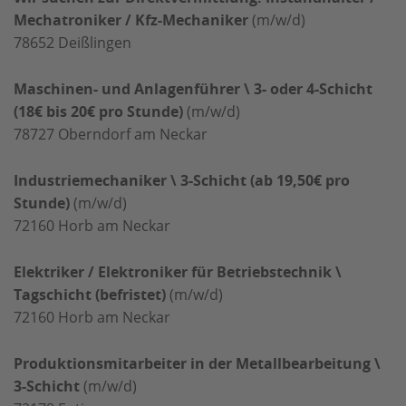
Mechatroniker / Kfz-Mechaniker
(m/w/d)
78652
Deißlingen
Maschinen- und Anlagenführer \ 3- oder 4-Schicht
(18€ bis 20€ pro Stunde)
(m/w/d)
78727
Oberndorf am Neckar
Industriemechaniker \ 3-Schicht (ab 19,50€ pro
Stunde)
(m/w/d)
72160
Horb am Neckar
Elektriker / Elektroniker für Betriebstechnik \
Tagschicht (befristet)
(m/w/d)
72160
Horb am Neckar
Produktionsmitarbeiter in der Metallbearbeitung \
3-Schicht
(m/w/d)