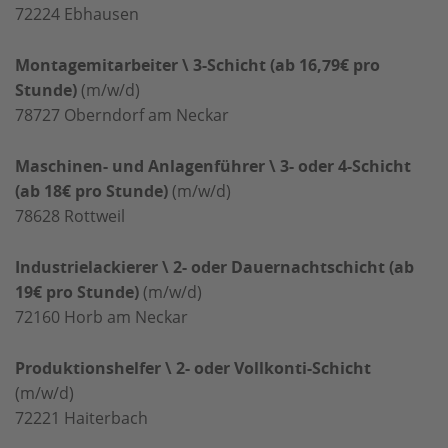
72224
Ebhausen
Montagemitarbeiter \ 3-Schicht (ab 16,79€ pro
Stunde)
(m/w/d)
78727
Oberndorf am Neckar
Maschinen- und Anlagenführer \ 3- oder 4-Schicht
(ab 18€ pro Stunde)
(m/w/d)
78628
Rottweil
Industrielackierer \ 2- oder Dauernachtschicht (ab
19€ pro Stunde)
(m/w/d)
72160
Horb am Neckar
Produktionshelfer \ 2- oder Vollkonti-Schicht
(m/w/d)
72221
Haiterbach