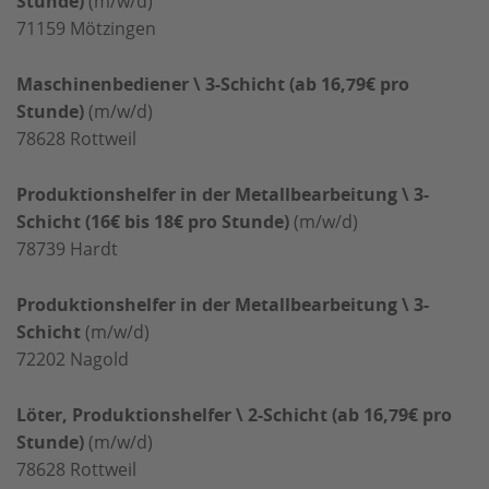
Stunde)
(m/w/d)
71159
Mötzingen
Maschinenbediener \ 3-Schicht (ab 16,79€ pro
Stunde)
(m/w/d)
78628
Rottweil
Produktionshelfer in der Metallbearbeitung \ 3-
Schicht (16€ bis 18€ pro Stunde)
(m/w/d)
78739
Hardt
Produktionshelfer in der Metallbearbeitung \ 3-
Schicht
(m/w/d)
72202
Nagold
Löter, Produktionshelfer \ 2-Schicht (ab 16,79€ pro
Stunde)
(m/w/d)
78628
Rottweil