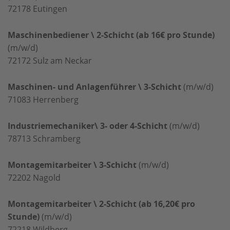
72178
Eutingen
Maschinenbediener \ 2-Schicht (ab 16€ pro Stunde)
(m/w/d)
72172
Sulz am Neckar
Maschinen- und Anlagenführer \ 3-Schicht
(m/w/d)
71083
Herrenberg
Industriemechaniker\ 3- oder 4-Schicht
(m/w/d)
78713
Schramberg
Montagemitarbeiter \ 3-Schicht
(m/w/d)
72202
Nagold
Montagemitarbeiter \ 2-Schicht (ab 16,20€ pro
Stunde)
(m/w/d)
72218
Wildberg