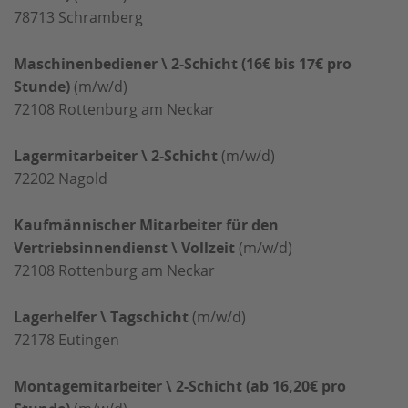
78713
Schramberg
Maschinenbediener \ 2-Schicht (16€ bis 17€ pro
Stunde)
(m/w/d)
72108
Rottenburg am Neckar
Lagermitarbeiter \ 2-Schicht
(m/w/d)
72202
Nagold
Kaufmännischer Mitarbeiter für den
Vertriebsinnendienst \ Vollzeit
(m/w/d)
72108
Rottenburg am Neckar
Lagerhelfer \ Tagschicht
(m/w/d)
72178
Eutingen
Montagemitarbeiter \ 2-Schicht (ab 16,20€ pro