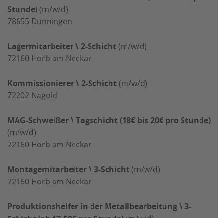
Stunde)
(m/w/d)
78655
Dunningen
Lagermitarbeiter \ 2-Schicht
(m/w/d)
72160
Horb am Neckar
Kommissionierer \ 2-Schicht
(m/w/d)
72202
Nagold
MAG-Schweißer \ Tagschicht (18€ bis 20€ pro Stunde)
(m/w/d)
72160
Horb am Neckar
Montagemitarbeiter \ 3-Schicht
(m/w/d)
72160
Horb am Neckar
Produktionshelfer in der Metallbearbeitung \ 3-