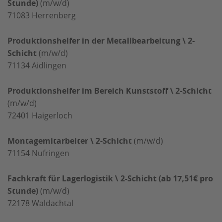
Stunde)
(m/w/d)
71083
Herrenberg
Produktionshelfer in der Metallbearbeitung \ 2-
Schicht
(m/w/d)
71134
Aidlingen
Produktionshelfer im Bereich Kunststoff \ 2-Schicht
(m/w/d)
72401
Haigerloch
Montagemitarbeiter \ 2-Schicht
(m/w/d)
71154
Nufringen
Fachkraft für Lagerlogistik \ 2-Schicht (ab 17,51€ pro
Stunde)
(m/w/d)
72178
Waldachtal