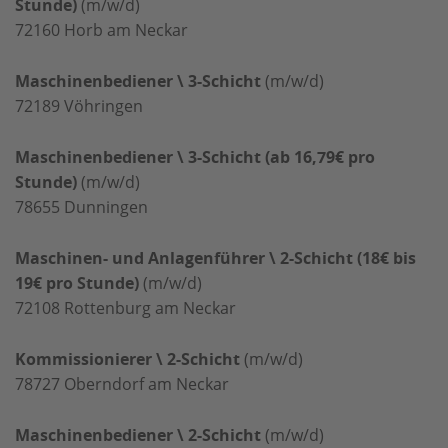
Stunde)
(m/w/d)
72160
Horb am Neckar
Maschinenbediener \ 3-Schicht
(m/w/d)
72189
Vöhringen
Maschinenbediener \ 3-Schicht (ab 16,79€ pro
Stunde)
(m/w/d)
78655
Dunningen
Maschinen- und Anlagenführer \ 2-Schicht (18€ bis
19€ pro Stunde)
(m/w/d)
72108
Rottenburg am Neckar
Kommissionierer \ 2-Schicht
(m/w/d)
78727
Oberndorf am Neckar
Maschinenbediener \ 2-Schicht
(m/w/d)