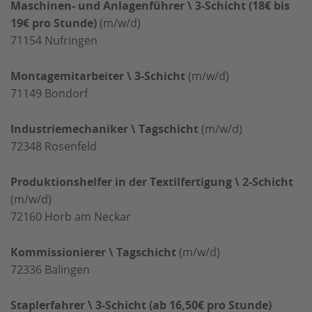
Maschinen- und Anlagenführer \ 3-Schicht (18€ bis
19€ pro Stunde)
(m/w/d)
71154
Nufringen
Montagemitarbeiter \ 3-Schicht
(m/w/d)
71149
Bondorf
Industriemechaniker \ Tagschicht
(m/w/d)
72348
Rosenfeld
Produktionshelfer in der Textilfertigung \ 2-Schicht
(m/w/d)
72160
Horb am Neckar
Kommissionierer \ Tagschicht
(m/w/d)
72336
Balingen
Staplerfahrer \ 3-Schicht (ab 16,50€ pro Stunde)