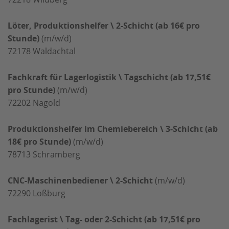
Löter, Produktionshelfer \ 2-Schicht (ab 16€ pro
Stunde)
(m/w/d)
72178
Waldachtal
Fachkraft für Lagerlogistik \ Tagschicht (ab 17,51€
pro Stunde)
(m/w/d)
72202
Nagold
Produktionshelfer im Chemiebereich \ 3-Schicht (ab
18€ pro Stunde)
(m/w/d)
78713
Schramberg
CNC-Maschinenbediener \ 2-Schicht
(m/w/d)
72290
Loßburg
Fachlagerist \ Tag- oder 2-Schicht (ab 17,51€ pro