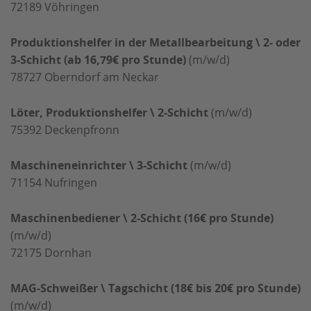
72189
Vöhringen
Produktionshelfer in der Metallbearbeitung \ 2- oder
3-Schicht (ab 16,79€ pro Stunde)
(m/w/d)
78727
Oberndorf am Neckar
Löter, Produktionshelfer \ 2-Schicht
(m/w/d)
75392
Deckenpfronn
Maschineneinrichter \ 3-Schicht
(m/w/d)
71154
Nufringen
Maschinenbediener \ 2-Schicht (16€ pro Stunde)
(m/w/d)
72175
Dornhan
MAG-Schweißer \ Tagschicht (18€ bis 20€ pro Stunde)
(m/w/d)