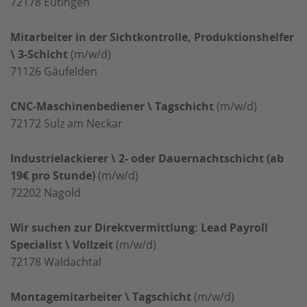
72178
Eutingen
Mitarbeiter in der Sichtkontrolle, Produktionshelfer
\ 3-Schicht
(m/w/d)
71126
Gäufelden
CNC-Maschinenbediener \ Tagschicht
(m/w/d)
72172
Sulz am Neckar
Industrielackierer \ 2- oder Dauernachtschicht (ab
19€ pro Stunde)
(m/w/d)
72202
Nagold
Wir suchen zur Direktvermittlung: Lead Payroll
Specialist \ Vollzeit
(m/w/d)
72178
Waldachtal
Montagemitarbeiter \ Tagschicht
(m/w/d)