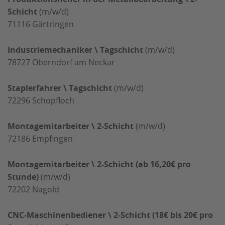
Schicht
(m/w/d)
71116
Gärtringen
Industriemechaniker \ Tagschicht
(m/w/d)
78727
Oberndorf am Neckar
Staplerfahrer \ Tagschicht
(m/w/d)
72296
Schopfloch
Montagemitarbeiter \ 2-Schicht
(m/w/d)
72186
Empfingen
Montagemitarbeiter \ 2-Schicht (ab 16,20€ pro
Stunde)
(m/w/d)
72202
Nagold
CNC-Maschinenbediener \ 2-Schicht (18€ bis 20€ pro