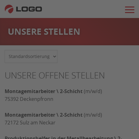
UNSERE STELLEN
UNSERE OFFENE STELLEN
Montagemitarbeiter \ 2-Schicht
(m/w/d)
75392
Deckenpfronn
Montagemitarbeiter \ 2-Schicht
(m/w/d)
72172
Sulz am Neckar
Produktionshelfer in der Metallbearbeitung \ 2-