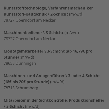
Kunststofftechnologe, Verfahrensmechaniker
Kunststoff-Kautschuk \ 2-Schicht
(m/w/d)
78727
Oberndorf am Neckar
Maschinenbediener \ 3-Schicht
(m/w/d)
78727
Oberndorf am Neckar
Montagemitarbeiter \ 3-Schicht (ab 16,79€ pro
Stunde)
(m/w/d)
78655
Dunningen
Maschinen- und Anlagenführer \ 3- oder 4-Schicht
(18€ bis 20€ pro Stunde)
(m/w/d)
78713
Schramberg
Mitarbeiter in der Sichtkontrolle, Produktionshelfer
\ 3-Schicht
(m/w/d)