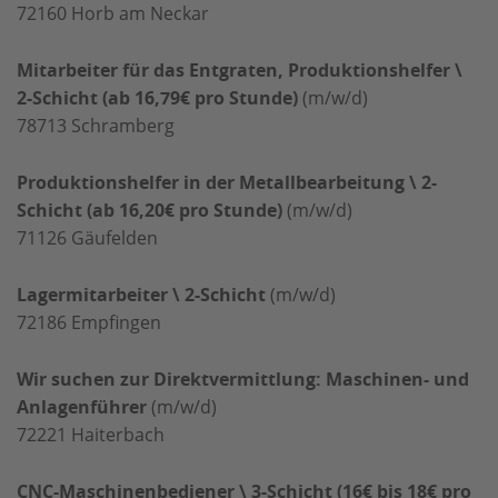
72160
Horb am Neckar
Mitarbeiter für das Entgraten, Produktionshelfer \
2-Schicht (ab 16,79€ pro Stunde)
(m/w/d)
78713
Schramberg
Produktionshelfer in der Metallbearbeitung \ 2-
Schicht (ab 16,20€ pro Stunde)
(m/w/d)
71126
Gäufelden
Lagermitarbeiter \ 2-Schicht
(m/w/d)
72186
Empfingen
Wir suchen zur Direktvermittlung: Maschinen- und
Anlagenführer
(m/w/d)
72221
Haiterbach
CNC-Maschinenbediener \ 3-Schicht (16€ bis 18€ pro