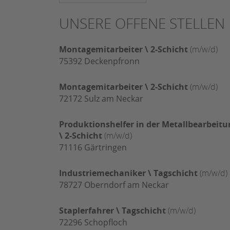
UNSERE OFFENE STELLEN
Montagemitarbeiter \ 2-Schicht
(m/w/d)
75392
Deckenpfronn
Montagemitarbeiter \ 2-Schicht
(m/w/d)
72172
Sulz am Neckar
Produktionshelfer in der Metallbearbeitu
\ 2-Schicht
(m/w/d)
71116
Gärtringen
Industriemechaniker \ Tagschicht
(m/w/d)
78727
Oberndorf am Neckar
Staplerfahrer \ Tagschicht
(m/w/d)
72296
Schopfloch