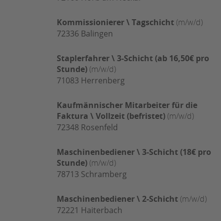
Kommissionierer \ Tagschicht
(m/w/d)
72336
Balingen
Staplerfahrer \ 3-Schicht (ab 16,50€ pro
Stunde)
(m/w/d)
71083
Herrenberg
Kaufmännischer Mitarbeiter für die
Faktura \ Vollzeit (befristet)
(m/w/d)
72348
Rosenfeld
Maschinenbediener \ 3-Schicht (18€ pro
Stunde)
(m/w/d)
78713
Schramberg
Maschinenbediener \ 2-Schicht
(m/w/d)
72221
Haiterbach