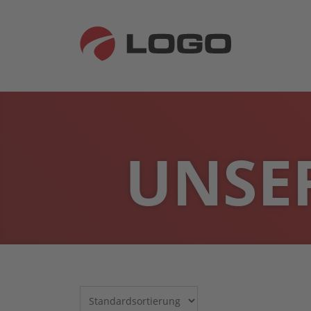
UNSER