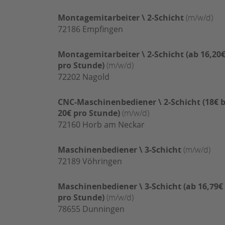
Montagemitarbeiter \ 2-Schicht
(m/w/d)
72186
Empfingen
Montagemitarbeiter \ 2-Schicht (ab 16,20
pro Stunde)
(m/w/d)
72202
Nagold
CNC-Maschinenbediener \ 2-Schicht (18€ b
20€ pro Stunde)
(m/w/d)
72160
Horb am Neckar
Maschinenbediener \ 3-Schicht
(m/w/d)
72189
Vöhringen
Maschinenbediener \ 3-Schicht (ab 16,79€
pro Stunde)
(m/w/d)
78655
Dunningen