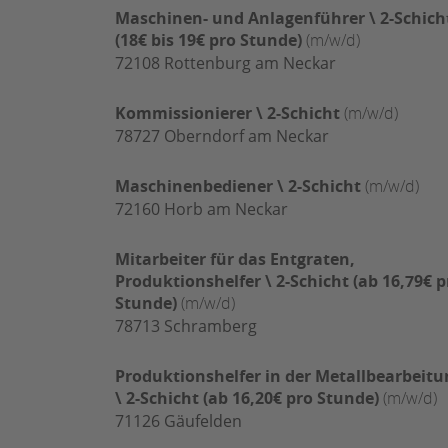
Maschinen- und Anlagenführer \ 2-Schich
(18€ bis 19€ pro Stunde)
(m/w/d)
72108
Rottenburg am Neckar
Kommissionierer \ 2-Schicht
(m/w/d)
78727
Oberndorf am Neckar
Maschinenbediener \ 2-Schicht
(m/w/d)
72160
Horb am Neckar
Mitarbeiter für das Entgraten,
Produktionshelfer \ 2-Schicht (ab 16,79€ p
Stunde)
(m/w/d)
78713
Schramberg
Produktionshelfer in der Metallbearbeitu
\ 2-Schicht (ab 16,20€ pro Stunde)
(m/w/d)
71126
Gäufelden