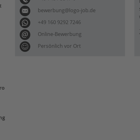
t
bewerbung@logo-job.de
+49 160 9292 7246
Online-Bewerbung
Persönlich vor Ort
ro
ng