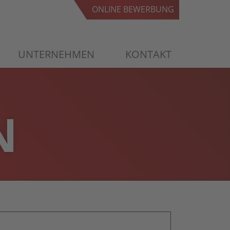
ONLINE BEWERBUNG
ONLINE BEWERBUNG
UNTERNEHMEN
KONTAKT
N