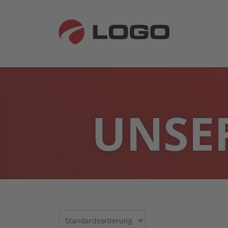
UNSER