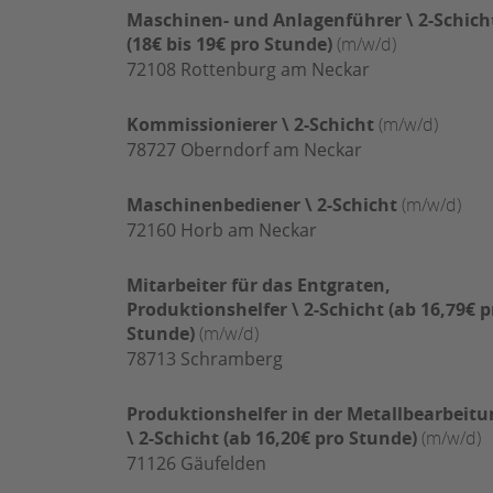
Maschinen- und Anlagenführer \ 2-Schich
(18€ bis 19€ pro Stunde)
(m/w/d)
72108
Rottenburg am Neckar
Kommissionierer \ 2-Schicht
(m/w/d)
78727
Oberndorf am Neckar
Maschinenbediener \ 2-Schicht
(m/w/d)
72160
Horb am Neckar
Mitarbeiter für das Entgraten,
Produktionshelfer \ 2-Schicht (ab 16,79€ p
Stunde)
(m/w/d)
78713
Schramberg
Produktionshelfer in der Metallbearbeitu
\ 2-Schicht (ab 16,20€ pro Stunde)
(m/w/d)
71126
Gäufelden