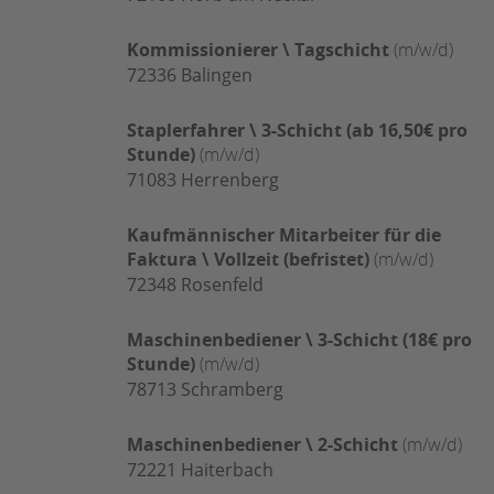
Kommissionierer \ Tagschicht
(m/w/d)
72336
Balingen
Staplerfahrer \ 3-Schicht (ab 16,50€ pro
Stunde)
(m/w/d)
71083
Herrenberg
Kaufmännischer Mitarbeiter für die
Faktura \ Vollzeit (befristet)
(m/w/d)
72348
Rosenfeld
Maschinenbediener \ 3-Schicht (18€ pro
Stunde)
(m/w/d)
78713
Schramberg
Maschinenbediener \ 2-Schicht
(m/w/d)
72221
Haiterbach