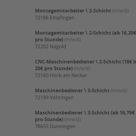
Montagemitarbeiter \ 2-Schicht
(m/w/d)
72186
Empfingen
Montagemitarbeiter \ 2-Schicht (ab 16,20
pro Stunde)
(m/w/d)
72202
Nagold
CNC-Maschinenbediener \ 2-Schicht (18€ b
20€ pro Stunde)
(m/w/d)
72160
Horb am Neckar
Maschinenbediener \ 3-Schicht
(m/w/d)
72189
Vöhringen
Maschinenbediener \ 3-Schicht (ab 16,79€
pro Stunde)
(m/w/d)
78655
Dunningen