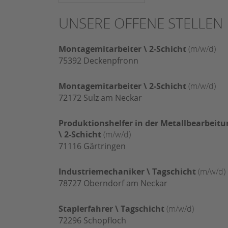
UNSERE OFFENE STELLEN
Montagemitarbeiter \ 2-Schicht
(m/w/d)
75392
Deckenpfronn
Montagemitarbeiter \ 2-Schicht
(m/w/d)
72172
Sulz am Neckar
Produktionshelfer in der Metallbearbeitu
\ 2-Schicht
(m/w/d)
71116
Gärtringen
Industriemechaniker \ Tagschicht
(m/w/d)
78727
Oberndorf am Neckar
Staplerfahrer \ Tagschicht
(m/w/d)
72296
Schopfloch