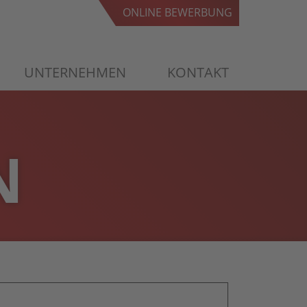
ONLINE BEWERBUNG
ONLINE BEWERBUNG
UNTERNEHMEN
KONTAKT
N