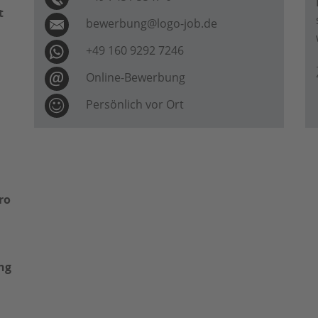
t
bewerbung@logo-job.de
+49 160 9292 7246
Online-Bewerbung
Persönlich vor Ort
ro
ng