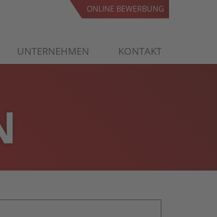
ONLINE BEWERBUNG
ONLINE BEWERBUNG
UNTERNEHMEN
KONTAKT
N