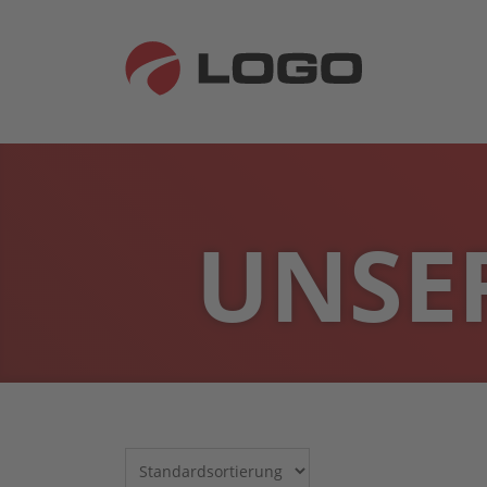
UNSER