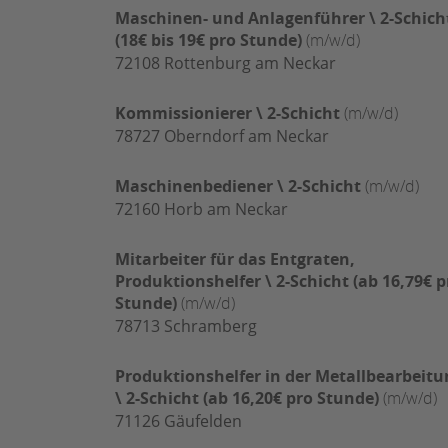
Maschinen- und Anlagenführer \ 2-Schich
(18€ bis 19€ pro Stunde)
(m/w/d)
72108
Rottenburg am Neckar
Kommissionierer \ 2-Schicht
(m/w/d)
78727
Oberndorf am Neckar
Maschinenbediener \ 2-Schicht
(m/w/d)
72160
Horb am Neckar
Mitarbeiter für das Entgraten,
Produktionshelfer \ 2-Schicht (ab 16,79€ p
Stunde)
(m/w/d)
78713
Schramberg
Produktionshelfer in der Metallbearbeitu
\ 2-Schicht (ab 16,20€ pro Stunde)
(m/w/d)
71126
Gäufelden