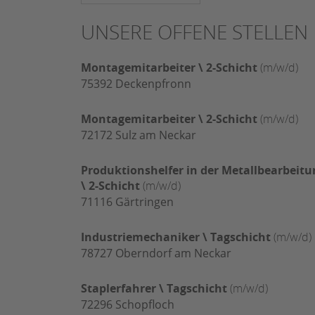
UNSERE OFFENE STELLEN
Montagemitarbeiter \ 2-Schicht
(m/w/d)
75392
Deckenpfronn
Montagemitarbeiter \ 2-Schicht
(m/w/d)
72172
Sulz am Neckar
Produktionshelfer in der Metallbearbeitu
\ 2-Schicht
(m/w/d)
71116
Gärtringen
Industriemechaniker \ Tagschicht
(m/w/d)
78727
Oberndorf am Neckar
Staplerfahrer \ Tagschicht
(m/w/d)
72296
Schopfloch