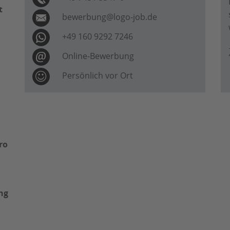
t
bewerbung@logo-job.de
+49 160 9292 7246
Online-Bewerbung
Persönlich vor Ort
ro
ng