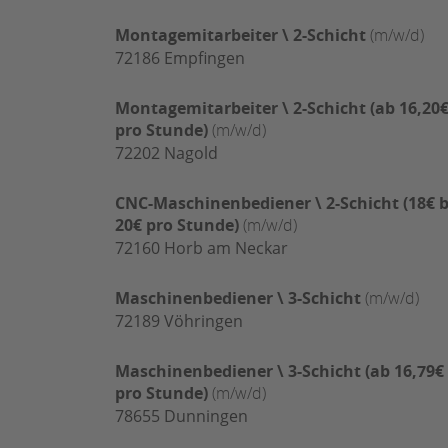
Montagemitarbeiter \ 2-Schicht
(m/w/d)
72186
Empfingen
Montagemitarbeiter \ 2-Schicht (ab 16,20
pro Stunde)
(m/w/d)
72202
Nagold
CNC-Maschinenbediener \ 2-Schicht (18€ b
20€ pro Stunde)
(m/w/d)
72160
Horb am Neckar
Maschinenbediener \ 3-Schicht
(m/w/d)
72189
Vöhringen
Maschinenbediener \ 3-Schicht (ab 16,79€
pro Stunde)
(m/w/d)
78655
Dunningen