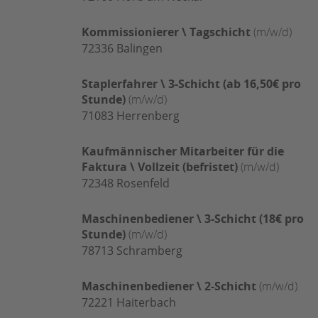
Kommissionierer \ Tagschicht
(m/w/d)
72336
Balingen
Staplerfahrer \ 3-Schicht (ab 16,50€ pro
Stunde)
(m/w/d)
71083
Herrenberg
Kaufmännischer Mitarbeiter für die
Faktura \ Vollzeit (befristet)
(m/w/d)
72348
Rosenfeld
Maschinenbediener \ 3-Schicht (18€ pro
Stunde)
(m/w/d)
78713
Schramberg
Maschinenbediener \ 2-Schicht
(m/w/d)
72221
Haiterbach