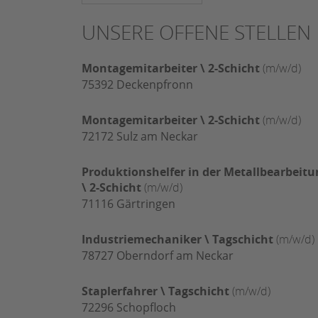
UNSERE OFFENE STELLEN
Montagemitarbeiter \ 2-Schicht
(m/w/d)
75392
Deckenpfronn
Montagemitarbeiter \ 2-Schicht
(m/w/d)
72172
Sulz am Neckar
Produktionshelfer in der Metallbearbeitu
\ 2-Schicht
(m/w/d)
71116
Gärtringen
Industriemechaniker \ Tagschicht
(m/w/d)
78727
Oberndorf am Neckar
Staplerfahrer \ Tagschicht
(m/w/d)
72296
Schopfloch