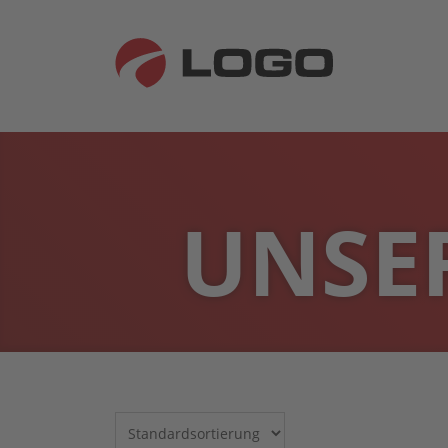
UNSER