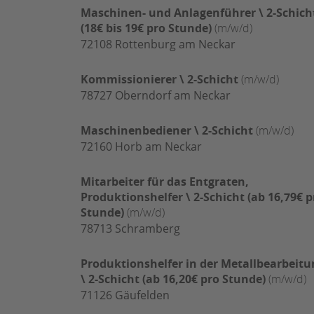
Maschinen- und Anlagenführer \ 2-Schich
(18€ bis 19€ pro Stunde)
(m/w/d)
72108
Rottenburg am Neckar
Kommissionierer \ 2-Schicht
(m/w/d)
78727
Oberndorf am Neckar
Maschinenbediener \ 2-Schicht
(m/w/d)
72160
Horb am Neckar
Mitarbeiter für das Entgraten,
Produktionshelfer \ 2-Schicht (ab 16,79€ p
Stunde)
(m/w/d)
78713
Schramberg
Produktionshelfer in der Metallbearbeitu
\ 2-Schicht (ab 16,20€ pro Stunde)
(m/w/d)
71126
Gäufelden