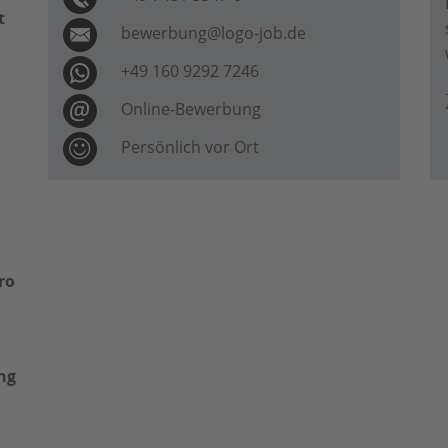
t
bewerbung@logo-job.de
+49 160 9292 7246
Online-Bewerbung
Persönlich vor Ort
ro
ng