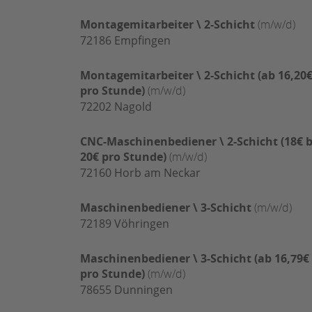
Montagemitarbeiter \ 2-Schicht
(m/w/d)
72186
Empfingen
Montagemitarbeiter \ 2-Schicht (ab 16,20
pro Stunde)
(m/w/d)
72202
Nagold
CNC-Maschinenbediener \ 2-Schicht (18€ b
20€ pro Stunde)
(m/w/d)
72160
Horb am Neckar
Maschinenbediener \ 3-Schicht
(m/w/d)
72189
Vöhringen
Maschinenbediener \ 3-Schicht (ab 16,79€
pro Stunde)
(m/w/d)
78655
Dunningen