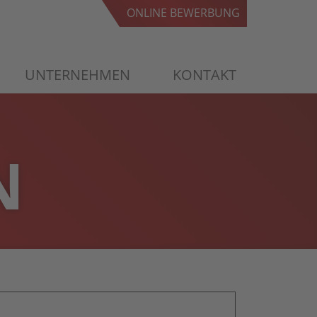
ONLINE BEWERBUNG
ONLINE BEWERBUNG
UNTERNEHMEN
KONTAKT
N