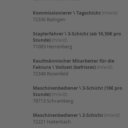
Kommissionierer \ Tagschicht
(m/w/d)
72336
Balingen
Staplerfahrer \ 3-Schicht (ab 16,50€ pro
Stunde)
(m/w/d)
71083
Herrenberg
Kaufmännischer Mitarbeiter für die
Faktura \ Vollzeit (befristet)
(m/w/d)
72348
Rosenfeld
Maschinenbediener \ 3-Schicht (18€ pro
Stunde)
(m/w/d)
78713
Schramberg
Maschinenbediener \ 2-Schicht
(m/w/d)
72221
Haiterbach