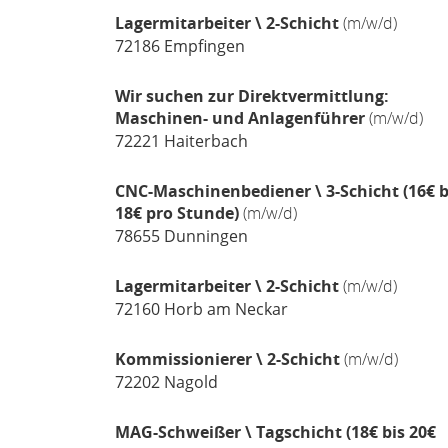
Lagermitarbeiter \ 2-Schicht
(m/w/d)
72186
Empfingen
Wir suchen zur Direktvermittlung:
Maschinen- und Anlagenführer
(m/w/d)
72221
Haiterbach
CNC-Maschinenbediener \ 3-Schicht (16€ b
18€ pro Stunde)
(m/w/d)
78655
Dunningen
Lagermitarbeiter \ 2-Schicht
(m/w/d)
72160
Horb am Neckar
Kommissionierer \ 2-Schicht
(m/w/d)
72202
Nagold
MAG-Schweißer \ Tagschicht (18€ bis 20€