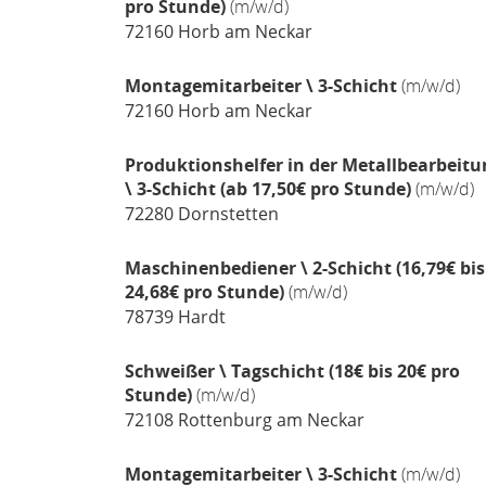
pro Stunde)
(m/w/d)
72160
Horb am Neckar
Montagemitarbeiter \ 3-Schicht
(m/w/d)
72160
Horb am Neckar
Produktionshelfer in der Metallbearbeitu
\ 3-Schicht (ab 17,50€ pro Stunde)
(m/w/d)
72280
Dornstetten
Maschinenbediener \ 2-Schicht (16,79€ bis
24,68€ pro Stunde)
(m/w/d)
78739
Hardt
Schweißer \ Tagschicht (18€ bis 20€ pro
Stunde)
(m/w/d)
72108
Rottenburg am Neckar
Montagemitarbeiter \ 3-Schicht
(m/w/d)