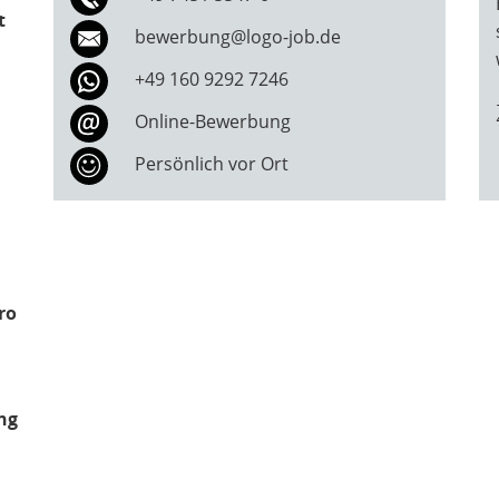
t
bewerbung@logo-job.de
+49 160 9292 7246
Online-Bewerbung
Persönlich vor Ort
ro
ng