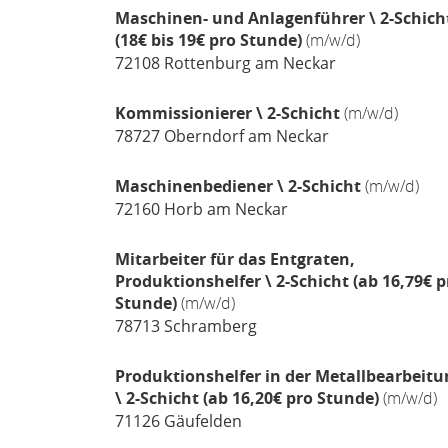
Maschinen- und Anlagenführer \ 2-Schich
(18€ bis 19€ pro Stunde)
(m/w/d)
72108
Rottenburg am Neckar
Kommissionierer \ 2-Schicht
(m/w/d)
78727
Oberndorf am Neckar
Maschinenbediener \ 2-Schicht
(m/w/d)
72160
Horb am Neckar
Mitarbeiter für das Entgraten,
Produktionshelfer \ 2-Schicht (ab 16,79€ p
Stunde)
(m/w/d)
78713
Schramberg
Produktionshelfer in der Metallbearbeitu
\ 2-Schicht (ab 16,20€ pro Stunde)
(m/w/d)
71126
Gäufelden