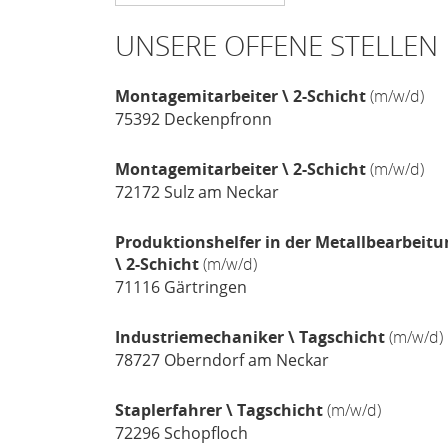
UNSERE OFFENE STELLEN
Montagemitarbeiter \ 2-Schicht
(m/w/d)
75392
Deckenpfronn
Montagemitarbeiter \ 2-Schicht
(m/w/d)
72172
Sulz am Neckar
Produktionshelfer in der Metallbearbeitu
\ 2-Schicht
(m/w/d)
71116
Gärtringen
Industriemechaniker \ Tagschicht
(m/w/d)
78727
Oberndorf am Neckar
Staplerfahrer \ Tagschicht
(m/w/d)
72296
Schopfloch