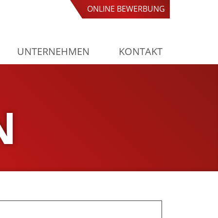
ONLINE BEWERBUNG
ONLINE BEWERBUNG
UNTERNEHMEN
KONTAKT
N