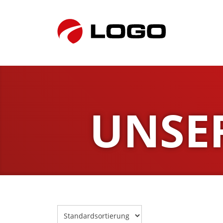
UNSER